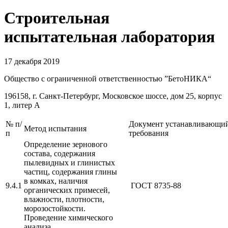
Строительная
испытательная лаборатория
17 декабря 2019
Общество с ограниченной ответственностью ”БетоНИКА“
196158, г. Санкт-Петербург, Московское шоссе, дом 25, корпус
1, литер А
№ п/
Документ устанавливающи
Метод испытания
п
требования
Определение зернового
состава, содержания
пылевидных и глинистых
частиц, содержания глины
в комках, наличия
9.4.1
ГОСТ 8735-88
органических примесей,
влажности, плотности,
морозостойкости.
Проведение химического
анализа.