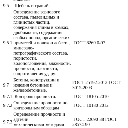
9.5
Щебень и гравий.
Определение зернового
состава, пылевидных и
глинистых частиц,
содержания глины в комках,
дробимости, содержания
слабых пород, органических
9.5.1
примесей и волокон асбеста,
ГОСТ 8269.0-97
минерало-
петрографического состава,
пористости,
водопоглощения, влажности,
прочности, плотности,
сопротивления удару.
Бетоны, конструкции и
ГОСТ 25192-2012 ГОСТ
9.7
изделия бетонные и
3015-2003
железобетонные.
9.7.1
Контроль прочности.
ГОСТ 18105-2010
Определение прочности по
9.7.2
ГОСТ 10180-2012
контрольным образцам
Определение прочности и
адгезии
ГОСТ 22690-88 ГОСТ
9.7.3
механическими методами
28574-90