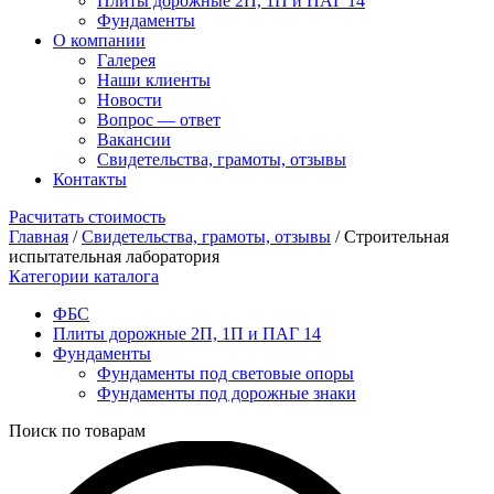
Плиты дорожные 2П, 1П и ПАГ 14
Фундаменты
О компании
Галерея
Наши клиенты
Новости
Вопрос — ответ
Вакансии
Свидетельства, грамоты, отзывы
Контакты
Расчитать стоимость
Главная
/
Свидетельства, грамоты, отзывы
/
Строительная
испытательная лаборатория
Категории каталога
ФБС
Плиты дорожные 2П, 1П и ПАГ 14
Фундаменты
Фундаменты под световые опоры
Фундаменты под дорожные знаки
Поиск по товарам