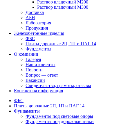
Раствор кладочный М200
Раствор кладочный М300
Доставка
АБН
Лаборатория
Продукция
Железобетонные изделия
ФБС
Плиты дорожные 2П, 1П и ПАГ 14
Фундаменты
О компании
Галерея
Наши клиенты
Новости
Вопрос — ответ
Вакансии
Свидетельства, грамоты, отзывы
Контактная информация
ФБС
Плиты дорожные 2П, 1П и ПАГ 14
Фундаменты
Фундаменты под световые опоры
Фундаменты под дорожные знаки