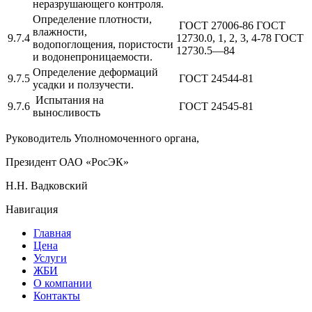
неразрушающего контроля.
Определение плотности,
ГОСТ 27006-86 ГОСТ
влажности,
9.7.4
12730.0, 1, 2, 3, 4-78 ГОСТ
водопоглощения, пористости
12730.5—84
и водонепроницаемости.
Определение деформаций
9.7.5
ГОСТ 24544-81
усадки и ползучести.
Испытания на
9.7.6
ГОСТ 24545-81
выносливость
Руководитель Уполномоченного органа,
Президент ОАО «РосЭК»
Н.Н. Вадковский
Навигация
Главная
Цена
Услуги
ЖБИ
О компании
Контакты