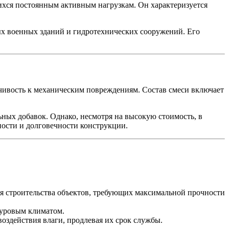
ихся постоянным активным нагрузкам. Он характеризуется
ых военных зданий и гидротехнических сооружений. Его
чивость к механическим повреждениям. Состав смеси включает
ьных добавок. Однако, несмотря на высокую стоимость, в
ости и долговечности конструкции.
я строительства объектов, требующих максимальной прочности
суровым климатом.
оздействия влаги, продлевая их срок службы.