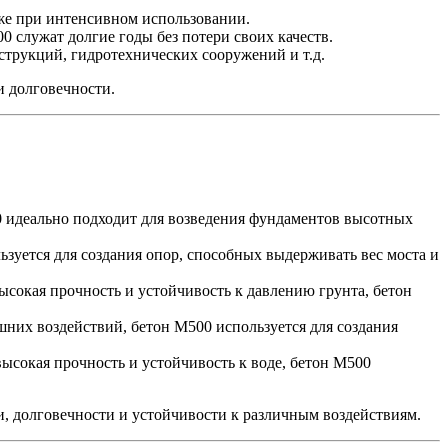
же при интенсивном использовании.
 служат долгие годы без потери своих качеств.
струкций, гидротехнических сооружений и т.д.
и долговечности.
0 идеально подходит для возведения фундаментов высотных
ьзуется для создания опор, способных выдерживать вес моста и
ысокая прочность и устойчивость к давлению грунта, бетон
них воздействий, бетон М500 используется для создания
высокая прочность и устойчивость к воде, бетон М500
, долговечности и устойчивости к различным воздействиям.