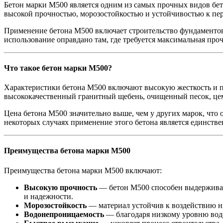
Бетон марки М500 является одним из самых прочных видов бет
высокой прочностью, морозостойкостью и устойчивостью к пер
Применение бетона М500 включает строительство фундаментов
использование оправдано там, где требуется максимальная про
Что такое бетон марки М500?
Характеристики бетона М500 включают высокую жесткость и п
высококачественный гранитный щебень, очищенный песок, це
Цена бетона М500 значительно выше, чем у других марок, что
некоторых случаях применение этого бетона является единст
Преимущества бетона марки М500
Преимущества бетона марки М500 включают:
Высокую прочность
— бетон М500 способен выдерживать
и надежности.
Морозостойкость
— материал устойчив к воздействию ни
Водонепроницаемость
— благодаря низкому уровню водо