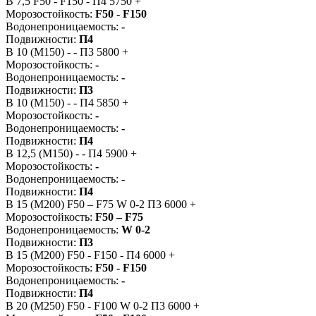
B 7,5
F50 - F150
-
П4
5750
+
Морозостойкость:
F50 - F150
Водонепроницаемость:
-
Подвижности:
П4
B 10 (M150)
-
-
П3
5800
+
Морозостойкость:
-
Водонепроницаемость:
-
Подвижности:
П3
B 10 (M150)
-
-
П4
5850
+
Морозостойкость:
-
Водонепроницаемость:
-
Подвижности:
П4
B 12,5 (М150)
-
-
П4
5900
+
Морозостойкость:
-
Водонепроницаемость:
-
Подвижности:
П4
B 15 (M200)
F50 – F75
W 0-2
П3
6000
+
Морозостойкость:
F50 – F75
Водонепроницаемость:
W 0-2
Подвижности:
П3
B 15 (M200)
F50 - F150
-
П4
6000
+
Морозостойкость:
F50 - F150
Водонепроницаемость:
-
Подвижности:
П4
B 20 (M250)
F50 - F100
W 0-2
П3
6000
+