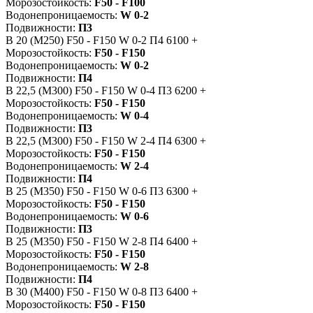
Морозостойкость:
F50 - F100
Водонепроницаемость:
W 0-2
Подвижности:
П3
B 20 (M250)
F50 - F150
W 0-2
П4
6100
+
Морозостойкость:
F50 - F150
Водонепроницаемость:
W 0-2
Подвижности:
П4
B 22,5 (M300)
F50 - F150
W 0-4
П3
6200
+
Морозостойкость:
F50 - F150
Водонепроницаемость:
W 0-4
Подвижности:
П3
B 22,5 (M300)
F50 - F150
W 2-4
П4
6300
+
Морозостойкость:
F50 - F150
Водонепроницаемость:
W 2-4
Подвижности:
П4
B 25 (M350)
F50 - F150
W 0-6
П3
6300
+
Морозостойкость:
F50 - F150
Водонепроницаемость:
W 0-6
Подвижности:
П3
B 25 (M350)
F50 - F150
W 2-8
П4
6400
+
Морозостойкость:
F50 - F150
Водонепроницаемость:
W 2-8
Подвижности:
П4
B 30 (M400)
F50 - F150
W 0-8
П3
6400
+
Морозостойкость:
F50 - F150