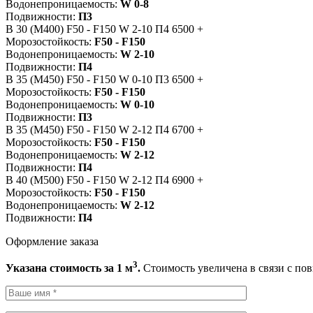
Водонепроницаемость:
W 0-8
Подвижности:
П3
B 30 (M400)
F50 - F150
W 2-10
П4
6500
+
Морозостойкость:
F50 - F150
Водонепроницаемость:
W 2-10
Подвижности:
П4
B 35 (M450)
F50 - F150
W 0-10
П3
6500
+
Морозостойкость:
F50 - F150
Водонепроницаемость:
W 0-10
Подвижности:
П3
B 35 (M450)
F50 - F150
W 2-12
П4
6700
+
Морозостойкость:
F50 - F150
Водонепроницаемость:
W 2-12
Подвижности:
П4
B 40 (M500)
F50 - F150
W 2-12
П4
6900
+
Морозостойкость:
F50 - F150
Водонепроницаемость:
W 2-12
Подвижности:
П4
Оформление заказа
3
Указана стоимость за 1 м
.
Стоимость увеличена в связи с по