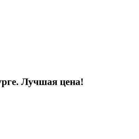
урге. Лучшая цена!