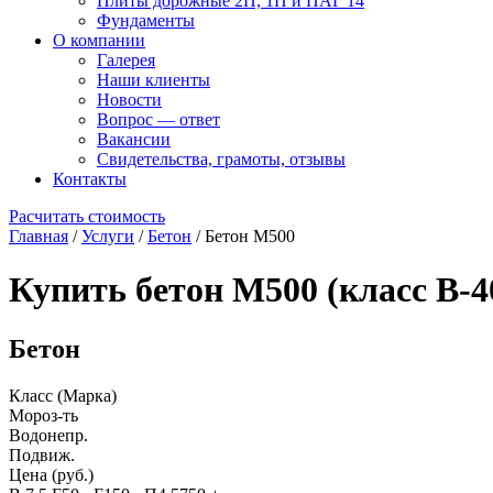
Плиты дорожные 2П, 1П и ПАГ 14
Фундаменты
О компании
Галерея
Наши клиенты
Новости
Вопрос — ответ
Вакансии
Свидетельства, грамоты, отзывы
Контакты
Расчитать стоимость
Главная
/
Услуги
/
Бетон
/
Бетон М500
Купить бетон М500 (класс В-4
Бетон
Класс (Марка)
Мороз-ть
Водонепр.
Подвиж.
Цена (руб.)