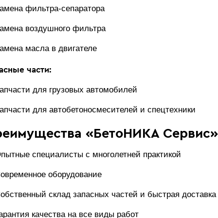
амена фильтра-сепаратора
амена воздушного фильтра
амена масла в двигателе
асные части:
апчасти для грузовых автомобилей
апчасти для автобетоносмесителей и спецтехники
реимущества «БетоНИКА Сервис»
пытные специалисты с многолетней практикой
овременное оборудование
обственный склад запасных частей и быстрая доставка 
арантия качества на все виды работ