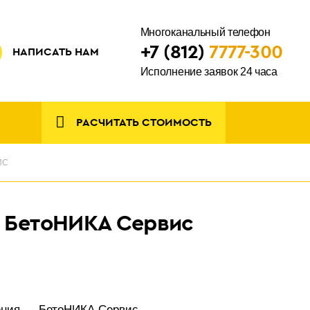
Многоканальный телефон
+7 (812)
7777-300
НАПИСАТЬ НАМ
Исполнение заявок 24 часа
РАСЧИТАТЬ СТОИМОСТЬ
ИС
: БетоНИКА Сервис
ения — БетоНИКА Сервис.