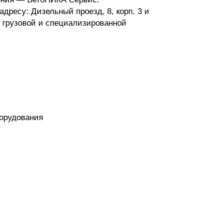
дресу: Дизельный проезд, 8, корп. 3 и
 грузовой и специализированной
борудования