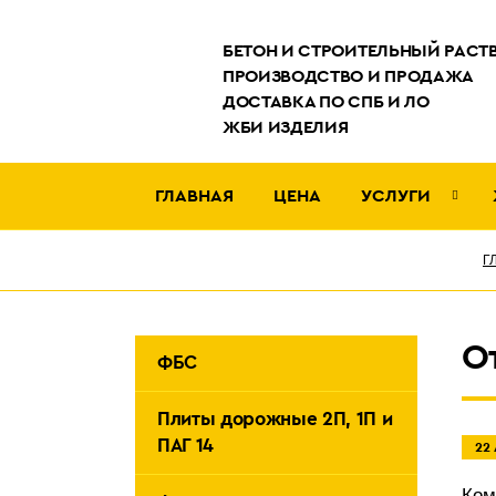
БЕТОН И СТРОИТЕЛЬНЫЙ РАСТ
ПРОИЗВОДСТВО И ПРОДАЖА
ДОСТАВКА ПО СПБ И ЛО
ЖБИ ИЗДЕЛИЯ
ГЛАВНАЯ
ЦЕНА
УСЛУГИ
Аренда бетононасоса
Г
О
ФБС
Плиты дорожные 2П, 1П и
ПАГ 14
22
Ком