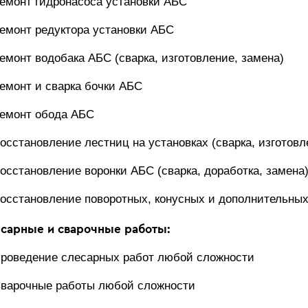
емонт гидронасоса установки АБС
емонт редуктора установки АБС
емонт водобака АБС (сварка, изготовление, замена)
емонт и сварка бочки АБС
емонт обода АБС
осстановление лестниц на установках (сварка, изготовл
осстановление воронки АБС (сварка, доработка, замена
осстановление поворотных, конусных и дополнительны
сарные и сварочные работы:
роведение слесарных работ любой сложности
варочные работы любой сложности