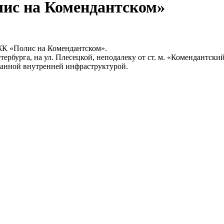
лис на Комендантском»
ЖК «Полис на Комендантском».
рбурга, на ул. Плесецкой, неподалеку от ст. м. «Комендантски
манной внутренней инфраструктурой.