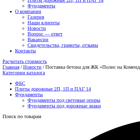
Плиты дорожные 2П, 1П и ПАГ 14
Фундаменты
О компании
Галерея
Наши клиенты
Новости
Вопрос — ответ
Вакансии
Свидетельства, грамоты, отзывы
Контакты
Расчитать стоимость
Главная
/
Новости
/
Поставка бетона для ЖК «Полис на Коменд
Категории каталога
ФБС
Плиты дорожные 2П, 1П и ПАГ 14
Фундаменты
Фундаменты под световые опоры
Фундаменты под дорожные знаки
Поиск по товарам