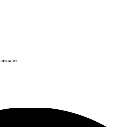
антском»