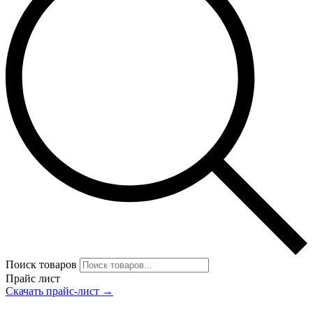
Поиск товаров
Прайс лист
Скачать прайс-лист →