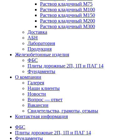
Раствор кладочный М75
Раствор кладочный М100
Раствор кладочный М150
Раствор кладочный М200
Раствор кладочный М300
Доставка
АБН
Лаборатория
Продукция
Железобетонные изделия
ФБС
Плиты дорожные 2П, 1П и ПАГ 14
Фундаменты
О компании
Галерея
Наши клиенты
Новости
Вопрос — ответ
Вакансии
Свидетельства, грамоты, отзывы
Контактная информация
ФБС
Плиты дорожные 2П, 1П и ПАГ 14
Фундаменты