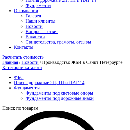
Плиты дорожные 2П, 1П и ПАГ 14
Фундаменты
О компании
Галерея
Наши клиенты
Новости
Вопрос — ответ
Вакансии
Свидетельства, грамоты, отзывы
Контакты
Расчитать стоимость
Главная
/
Новости
/
Производство ЖБИ в Санкт-Петербурге
Категории каталога
ФБС
Плиты дорожные 2П, 1П и ПАГ 14
Фундаменты
Фундаменты под световые опоры
Фундаменты под дорожные знаки
Поиск по товарам